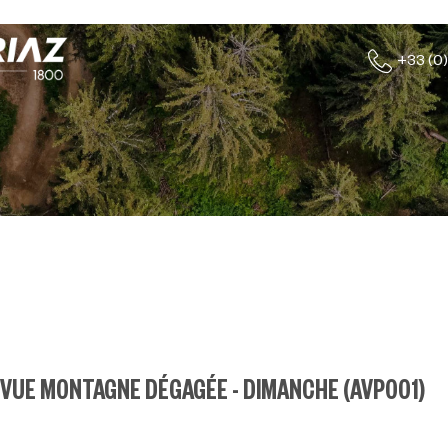
+33 (0)
- VUE MONTAGNE DÉGAGÉE - DIMANCHE
(
AVP001
)