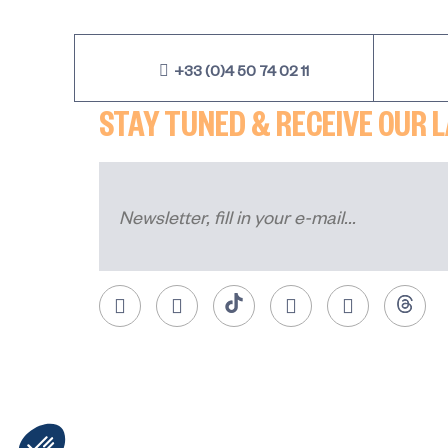
+33 (0)4 50 74 02 11
STAY TUNED & RECEIVE OUR 